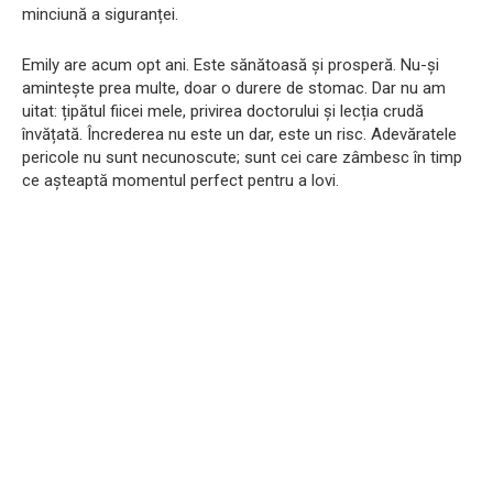
minciună a siguranței.
Emily are acum opt ani. Este sănătoasă și prosperă. Nu-și
amintește prea multe, doar o durere de stomac. Dar nu am
uitat: țipătul fiicei mele, privirea doctorului și lecția crudă
învățată. Încrederea nu este un dar, este un risc. Adevăratele
pericole nu sunt necunoscute; sunt cei care zâmbesc în timp
ce așteaptă momentul perfect pentru a lovi.