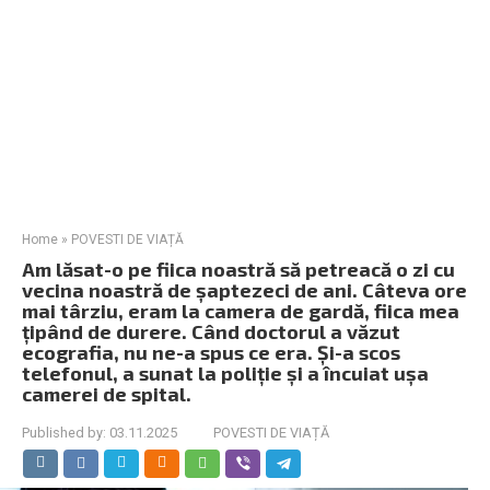
Home
»
POVESTI DE VIAȚĂ
Am lăsat-o pe fiica noastră să petreacă o zi cu
vecina noastră de șaptezeci de ani. Câteva ore
mai târziu, eram la camera de gardă, fiica mea
țipând de durere. Când doctorul a văzut
ecografia, nu ne-a spus ce era. Și-a scos
telefonul, a sunat la poliție și a încuiat ușa
camerei de spital.
Published by:
03.11.2025
POVESTI DE VIAȚĂ