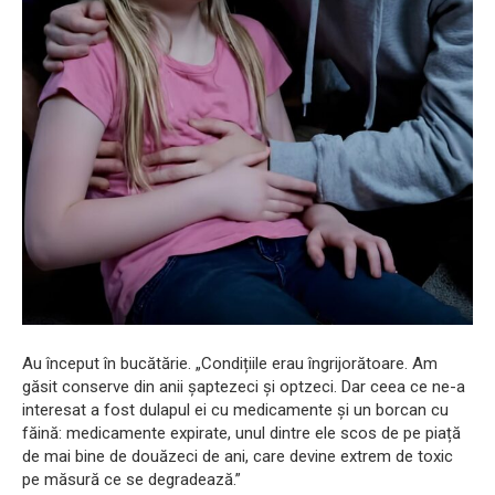
Au început în bucătărie. „Condițiile erau îngrijorătoare. Am
găsit conserve din anii șaptezeci și optzeci. Dar ceea ce ne-a
interesat a fost dulapul ei cu medicamente și un borcan cu
făină: medicamente expirate, unul dintre ele scos de pe piață
de mai bine de douăzeci de ani, care devine extrem de toxic
pe măsură ce se degradează.”