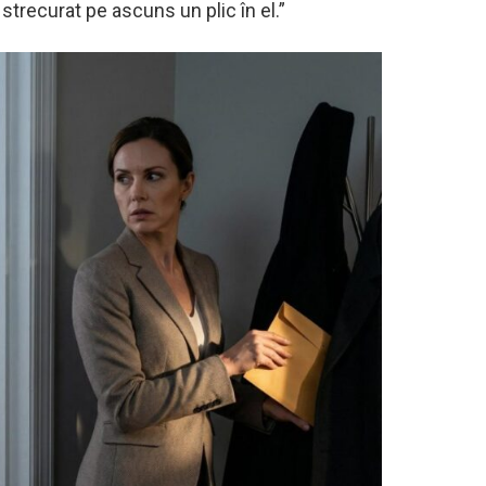
strecurat pe ascuns un plic în el.”