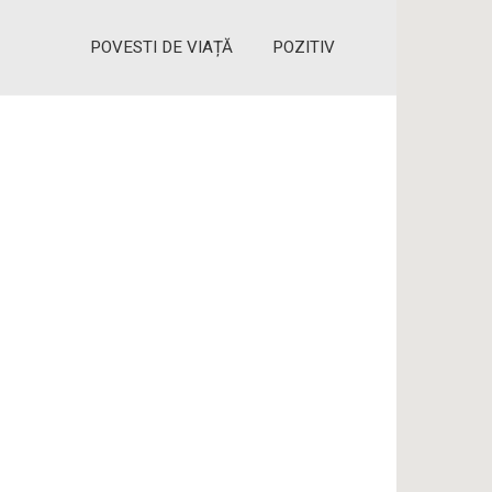
POVESTI DE VIAȚĂ
POZITIV