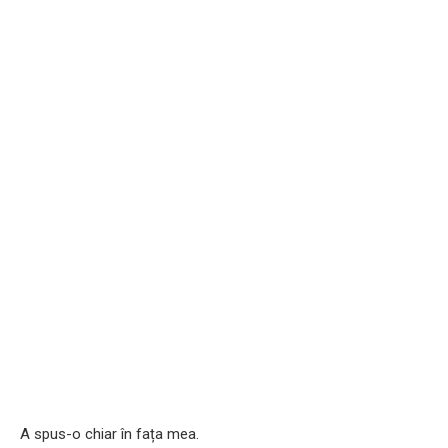
A spus-o chiar în fața mea.