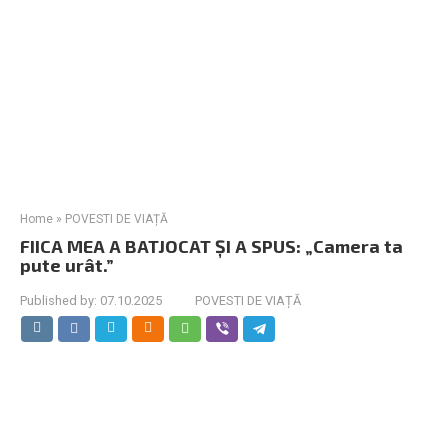
Home
»
POVESTI DE VIAȚĂ
FIICA MEA A BATJOCAT ȘI A SPUS: „Camera ta
pute urât.”
Published by:
07.10.2025
POVESTI DE VIAȚĂ