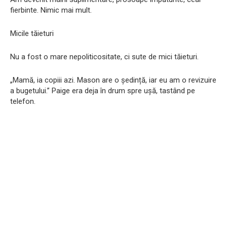
fierbinte. Nimic mai mult.
Micile tăieturi
Nu a fost o mare nepoliticositate, ci sute de mici tăieturi.
„Mamă, ia copiii azi. Mason are o ședință, iar eu am o revizuire
a bugetului.” Paige era deja în drum spre ușă, tastând pe
telefon.