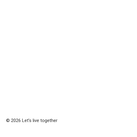
© 2026 Let’s live together