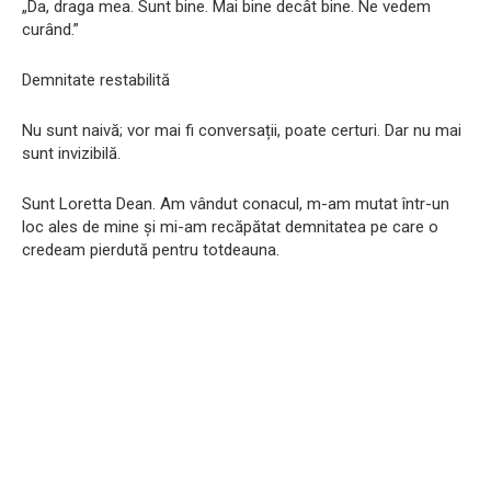
„Da, draga mea. Sunt bine. Mai bine decât bine. Ne vedem
curând.”
Demnitate restabilită
Nu sunt naivă; vor mai fi conversații, poate certuri. Dar nu mai
sunt invizibilă.
Sunt Loretta Dean. Am vândut conacul, m-am mutat într-un
loc ales de mine și mi-am recăpătat demnitatea pe care o
credeam pierdută pentru totdeauna.