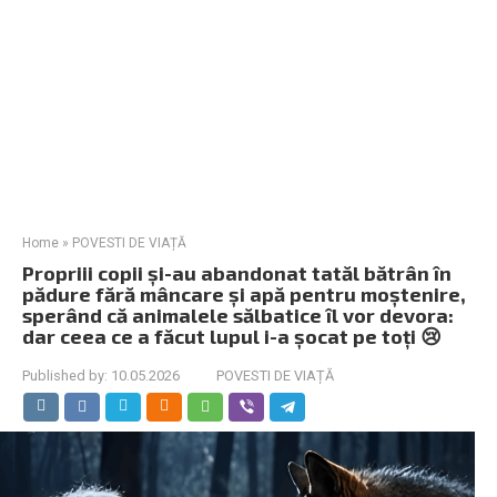
Home
»
POVESTI DE VIAȚĂ
Propriii copii și-au abandonat tatăl bătrân în
pădure fără mâncare și apă pentru moștenire,
sperând că animalele sălbatice îl vor devora:
dar ceea ce a făcut lupul i-a șocat pe toți 😢
Published by:
10.05.2026
POVESTI DE VIAȚĂ