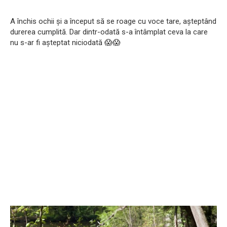
A închis ochii și a început să se roage cu voce tare, așteptând
durerea cumplită. Dar dintr-odată s-a întâmplat ceva la care
nu s-ar fi așteptat niciodată 😱😱