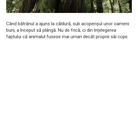
Când bătrânul a ajuns la căldură, sub acoperișul unor oameni
buni, a început să plângă. Nu de frică, ci din înțelegerea
faptului că animalul fusese mai uman decât propriii săi copii.