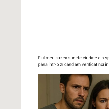
Fiul meu auzea sunete ciudate din spa
până într-o zi când am verificat noi î