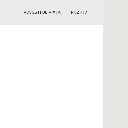
POVESTI DE VIAȚĂ
POZITIV