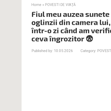
Home
»
POVESTI DE VIAȚĂ
Fiul meu auzea sunete 
oglinzii din camera lui
într-o zi când am verifi
ceva îngrozitor 😨
Published by:
10.05.2026
Category:
POVEST