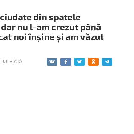
ciudate din spatele
, dar nu l-am crezut până
cat noi înșine și am văzut
I DE VIAȚĂ