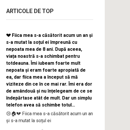
ARTICOLE DE TOP
💔 Fiica mea s-a căsătorit acum un an și
s-a mutat la soțul ei împreună cu
nepoata mea de 8 ani. După aceea,
viața noastră s-a schimbat pentru
totdeauna. Îmi iubeam foarte mult
nepoata și eram foarte apropiată de
ea, dar fiica mea a început să mă
viziteze din ce în ce mai rar. Îmi era dor
de amândouă și nu înțelegeam de ce se
îndepărtase atât de mult. Dar un simplu
telefon avea să schimbe totul…
😢🏠💔 Fiica mea s-a căsătorit acum un an
și s-a mutat la soțul ei