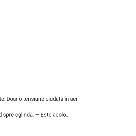
te. Doar o tensiune ciudată în aer.
nd spre oglindă. — Este acolo…