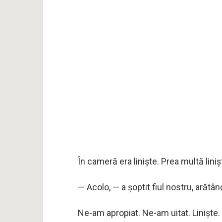
În cameră era liniște. Prea multă liniș
— Acolo, — a șoptit fiul nostru, arătâ
Ne-am apropiat. Ne-am uitat. Liniște.